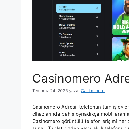
Casinomero Adre
Temmuz 24, 2025
yazar
Casinomero
Casinomero Adresi, telefonun tüm işlevlerin
cihazlarında bahis oynadıkça mobil aramala
Casinomero görüntülü telefon erişimi her
sunar. Tabletinizden veya akıllı telefonunu