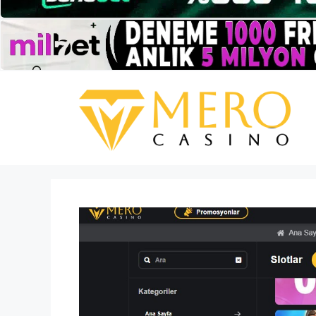
İçeriğe
atla