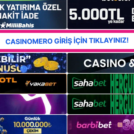
CASINOMERO GİRİŞ İÇİN TIKLAYINIZ!