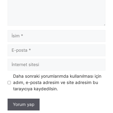
İsim
E-
posta
İnternet
sitesi
Daha sonraki yorumlarımda kullanılması için
adım, e-posta adresim ve site adresim bu
tarayıcıya kaydedilsin.