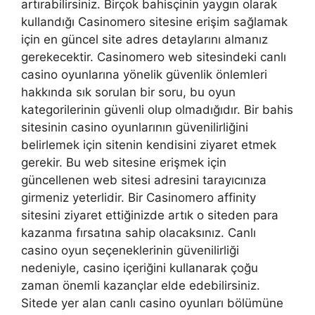
artırabilirsiniz. Birçok bahisçinin yaygın olarak
kullandığı Casinomero sitesine erişim sağlamak
için en güncel site adres detaylarını almanız
gerekecektir. Casinomero web sitesindeki canlı
casino oyunlarına yönelik güvenlik önlemleri
hakkında sık sorulan bir soru, bu oyun
kategorilerinin güvenli olup olmadığıdır. Bir bahis
sitesinin casino oyunlarının güvenilirliğini
belirlemek için sitenin kendisini ziyaret etmek
gerekir. Bu web sitesine erişmek için
güncellenen web sitesi adresini tarayıcınıza
girmeniz yeterlidir. Bir Casinomero affinity
sitesini ziyaret ettiğinizde artık o siteden para
kazanma fırsatına sahip olacaksınız. Canlı
casino oyun seçeneklerinin güvenilirliği
nedeniyle, casino içeriğini kullanarak çoğu
zaman önemli kazançlar elde edebilirsiniz.
Sitede yer alan canlı casino oyunları bölümüne