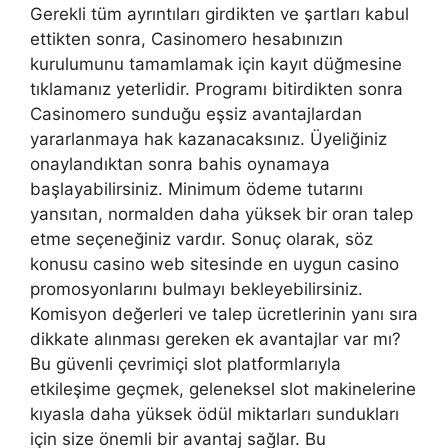
Gerekli tüm ayrıntıları girdikten ve şartları kabul
ettikten sonra, Casinomero hesabınızın
kurulumunu tamamlamak için kayıt düğmesine
tıklamanız yeterlidir. Programı bitirdikten sonra
Casinomero sunduğu eşsiz avantajlardan
yararlanmaya hak kazanacaksınız. Üyeliğiniz
onaylandıktan sonra bahis oynamaya
başlayabilirsiniz. Minimum ödeme tutarını
yansıtan, normalden daha yüksek bir oran talep
etme seçeneğiniz vardır. Sonuç olarak, söz
konusu casino web sitesinde en uygun casino
promosyonlarını bulmayı bekleyebilirsiniz.
Komisyon değerleri ve talep ücretlerinin yanı sıra
dikkate alınması gereken ek avantajlar var mı?
Bu güvenli çevrimiçi slot platformlarıyla
etkileşime geçmek, geleneksel slot makinelerine
kıyasla daha yüksek ödül miktarları sundukları
için size önemli bir avantaj sağlar. Bu