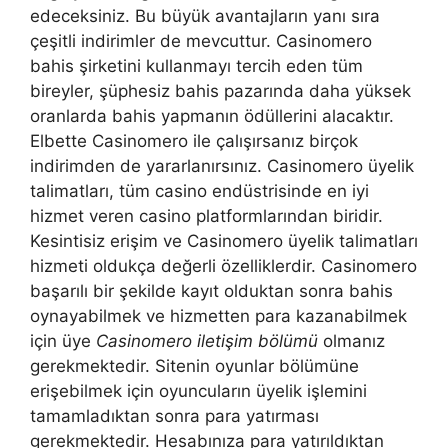
edeceksiniz. Bu büyük avantajların yanı sıra
çeşitli indirimler de mevcuttur. Casinomero
bahis şirketini kullanmayı tercih eden tüm
bireyler, şüphesiz bahis pazarında daha yüksek
oranlarda bahis yapmanın ödüllerini alacaktır.
Elbette Casinomero ile çalışırsanız birçok
indirimden de yararlanırsınız. Casinomero üyelik
talimatları, tüm casino endüstrisinde en iyi
hizmet veren casino platformlarından biridir.
Kesintisiz erişim ve Casinomero üyelik talimatları
hizmeti oldukça değerli özelliklerdir. Casinomero
başarılı bir şekilde kayıt olduktan sonra bahis
oynayabilmek ve hizmetten para kazanabilmek
için üye
Casinomero iletişim bölümü
olmanız
gerekmektedir. Sitenin oyunlar bölümüne
erişebilmek için oyuncuların üyelik işlemini
tamamladıktan sonra para yatırması
gerekmektedir. Hesabınıza para yatırıldıktan