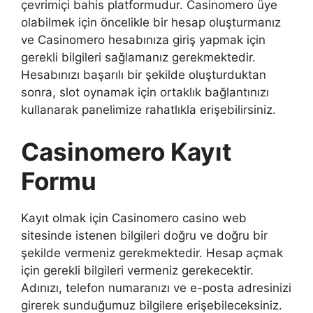
çevrimiçi bahis platformudur. Casinomero üye
olabilmek için öncelikle bir hesap oluşturmanız
ve Casinomero hesabınıza giriş yapmak için
gerekli bilgileri sağlamanız gerekmektedir.
Hesabınızı başarılı bir şekilde oluşturduktan
sonra, slot oynamak için ortaklık bağlantınızı
kullanarak panelimize rahatlıkla erişebilirsiniz.
Casinomero Kayıt
Formu
Kayıt olmak için Casinomero casino web
sitesinde istenen bilgileri doğru ve doğru bir
şekilde vermeniz gerekmektedir. Hesap açmak
için gerekli bilgileri vermeniz gerekecektir.
Adınızı, telefon numaranızı ve e-posta adresinizi
girerek sunduğumuz bilgilere erişebileceksiniz.