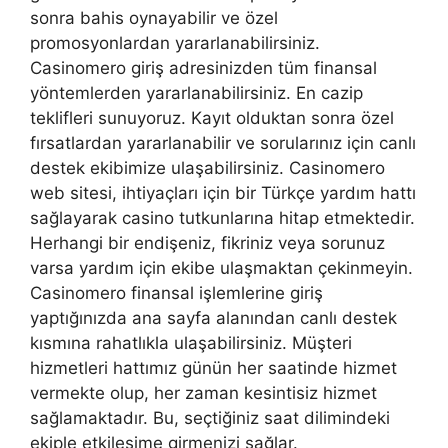
sonra bahis oynayabilir ve özel
promosyonlardan yararlanabilirsiniz.
Casinomero giriş adresinizden tüm finansal
yöntemlerden yararlanabilirsiniz. En cazip
teklifleri sunuyoruz. Kayıt olduktan sonra özel
fırsatlardan yararlanabilir ve sorularınız için canlı
destek ekibimize ulaşabilirsiniz. Casinomero
web sitesi, ihtiyaçları için bir Türkçe yardım hattı
sağlayarak casino tutkunlarına hitap etmektedir.
Herhangi bir endişeniz, fikriniz veya sorunuz
varsa yardım için ekibe ulaşmaktan çekinmeyin.
Casinomero finansal işlemlerine giriş
yaptığınızda ana sayfa alanından canlı destek
kısmına rahatlıkla ulaşabilirsiniz. Müşteri
hizmetleri hattımız günün her saatinde hizmet
vermekte olup, her zaman kesintisiz hizmet
sağlamaktadır. Bu, seçtiğiniz saat dilimindeki
ekiple etkileşime girmenizi sağlar.