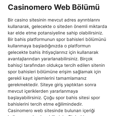
Casinomero Web Bölümü
Bir casino sitesinin mevcut adres ayrıntılarını
kullanarak, gelecekte o siteden önemli miktarda
kar elde etme potansiyeline sahip olabilirsiniz.
Bir bahis platformunun spor bahisleri bölümünü
kullanmaya başladığınızda o platformun
gelecekte bahis ihtiyaçlarınız için kullanarak
avantajlarından yararlanabilirsiniz. Birçok
bahisçi tarafından oldukça tercih edilen sitenin
spor bahisleri bölümüne erişim sağlamak için
gerekli kayıt işlemlerini tamamlamanız
gerekmektedir. Siteye giriş yaptıktan sonra
mevcut içeriklerden yararlanmaya
başlayabilirsiniz. Çoğu spor bahis sitesi spor
bahislerini tercih etme eğilimindedir.
Casinomero web sitesinde bulunan içeriği