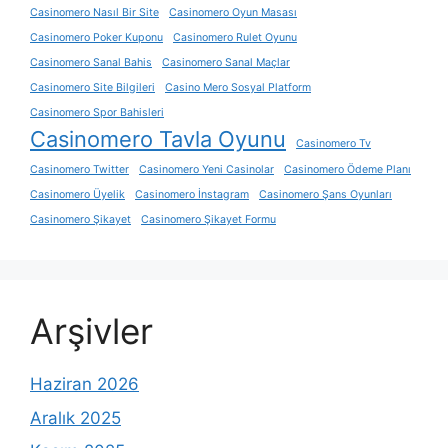
Casinomero Nasıl Bir Site
Casinomero Oyun Masası
Casinomero Poker Kuponu
Casinomero Rulet Oyunu
Casinomero Sanal Bahis
Casinomero Sanal Maçlar
Casinomero Site Bilgileri
Casino Mero Sosyal Platform
Casinomero Spor Bahisleri
Casinomero Tavla Oyunu
Casinomero Tv
Casinomero Twitter
Casinomero Yeni Casinolar
Casinomero Ödeme Planı
Casinomero Üyelik
Casinomero İnstagram
Casinomero Şans Oyunları
Casinomero Şikayet
Casinomero Şikayet Formu
Arşivler
Haziran 2026
Aralık 2025