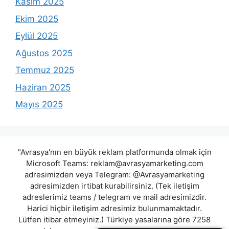
Kasım 2025
Ekim 2025
Eylül 2025
Ağustos 2025
Temmuz 2025
Haziran 2025
Mayıs 2025
"Avrasya'nın en büyük reklam platformunda olmak için
Microsoft Teams:
reklam@avrasyamarketing.com
adresimizden veya Telegram: @Avrasyamarketing
adresimizden irtibat kurabilirsiniz. (Tek iletişim
adreslerimiz teams / telegram ve mail adresimizdir.
Harici hiçbir iletişim adresimiz bulunmamaktadır.
Lütfen itibar etmeyiniz.) Türkiye yasalarına göre 7258