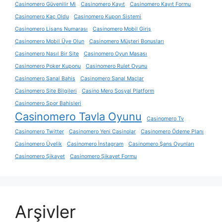
Casinomero Güvenilir Mi
Casinomero Kayıt
Casinomero Kayıt Formu
Casinomero Kaç Oldu
Casinomero Kupon Sistemi
Casinomero Lisans Numarası
Casinomero Mobil Giriş
Casinomero Mobil Üye Olun
Casinomero Müşteri Bonusları
Casinomero Nasıl Bir Site
Casinomero Oyun Masası
Casinomero Poker Kuponu
Casinomero Rulet Oyunu
Casinomero Sanal Bahis
Casinomero Sanal Maçlar
Casinomero Site Bilgileri
Casino Mero Sosyal Platform
Casinomero Spor Bahisleri
Casinomero Tavla Oyunu
Casinomero Tv
Casinomero Twitter
Casinomero Yeni Casinolar
Casinomero Ödeme Planı
Casinomero Üyelik
Casinomero İnstagram
Casinomero Şans Oyunları
Casinomero Şikayet
Casinomero Şikayet Formu
Arşivler