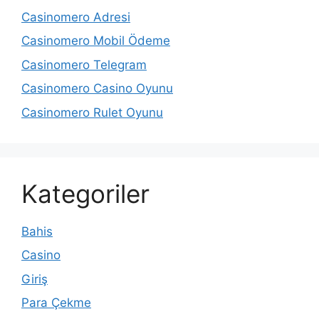
Casinomero Adresi
Casinomero Mobil Ödeme
Casinomero Telegram
Casinomero Casino Oyunu
Casinomero Rulet Oyunu
Kategoriler
Bahis
Casino
Giriş
Para Çekme