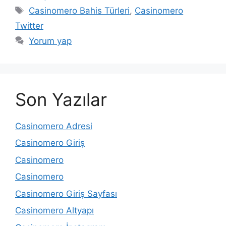
Etiketler
Casinomero Bahis Türleri
,
Casinomero
Twitter
Yorum yap
Son Yazılar
Casinomero Adresi
Casinomero Giriş
Casinomero
Casinomero
Casinomero Giriş Sayfası
Casinomero Altyapı