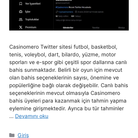
Casinomero Twitter sitesi futbol, basketbol,
tenis, voleybol, dart, bilardo, yüzme, motor
sporları ve e-spor gibi çeşitli spor dallarına canlı
bahis sunmaktadır. Belirli bir oyun için mevcut
olan bahis seçeneklerinin sayısı, önemine ve
popülerliğine bağlı olarak değişebilir. Canlı bahis
seçeneklerinin mevcut olmasıyla Casinomero
bahis üyeleri para kazanmak için tahmin yapma
eylemine girişmektedir. Ayrıca bu tür tahminler
…
Devamını oku
Kategoriler
Giriş