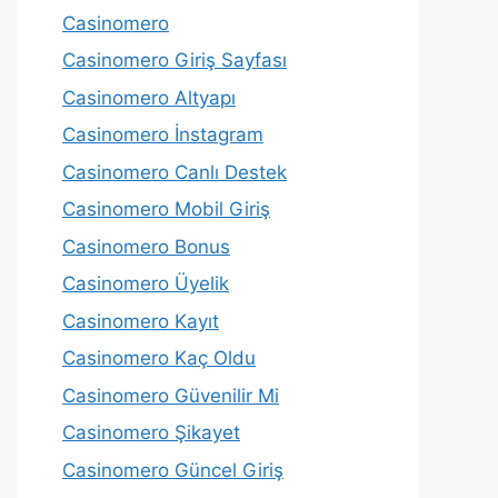
Casinomero
Casinomero Giriş Sayfası
Casinomero Altyapı
Casinomero İnstagram
Casinomero Canlı Destek
Casinomero Mobil Giriş
Casinomero Bonus
Casinomero Üyelik
Casinomero Kayıt
Casinomero Kaç Oldu
Casinomero Güvenilir Mi
Casinomero Şikayet
Casinomero Güncel Giriş