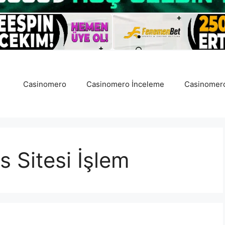
Casinomero
Casinomero İnceleme
Casinomero
 Sitesi İşlem