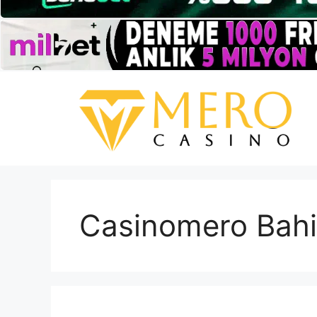
İçeriğe
atla
Casinomero Bahis