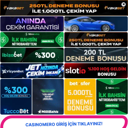
×
CASINOMERO GİRİŞ İÇİN TIKLAYINIZ!