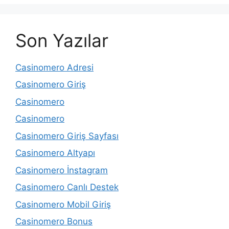
Son Yazılar
Casinomero Adresi
Casinomero Giriş
Casinomero
Casinomero
Casinomero Giriş Sayfası
Casinomero Altyapı
Casinomero İnstagram
Casinomero Canlı Destek
Casinomero Mobil Giriş
Casinomero Bonus