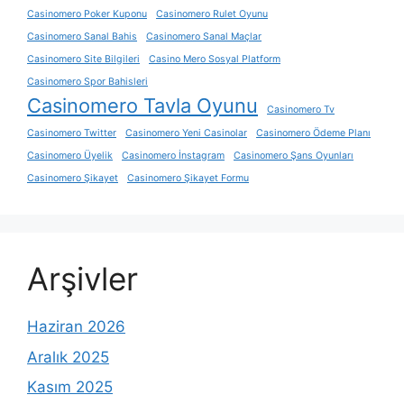
Casinomero Poker Kuponu
Casinomero Rulet Oyunu
Casinomero Sanal Bahis
Casinomero Sanal Maçlar
Casinomero Site Bilgileri
Casino Mero Sosyal Platform
Casinomero Spor Bahisleri
Casinomero Tavla Oyunu
Casinomero Tv
Casinomero Twitter
Casinomero Yeni Casinolar
Casinomero Ödeme Planı
Casinomero Üyelik
Casinomero İnstagram
Casinomero Şans Oyunları
Casinomero Şikayet
Casinomero Şikayet Formu
Arşivler
Haziran 2026
Aralık 2025
Kasım 2025