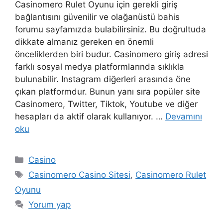
Casinomero Rulet Oyunu için gerekli giriş
bağlantısını güvenilir ve olağanüstü bahis
forumu sayfamızda bulabilirsiniz. Bu doğrultuda
dikkate almanız gereken en önemli
önceliklerden biri budur. Casinomero giriş adresi
farklı sosyal medya platformlarında sıklıkla
bulunabilir. Instagram diğerleri arasında öne
çıkan platformdur. Bunun yanı sıra popüler site
Casinomero, Twitter, Tiktok, Youtube ve diğer
hesapları da aktif olarak kullanıyor. …
Devamını
oku
Kategoriler
Casino
Etiketler
Casinomero Casino Sitesi
,
Casinomero Rulet
Oyunu
Yorum yap