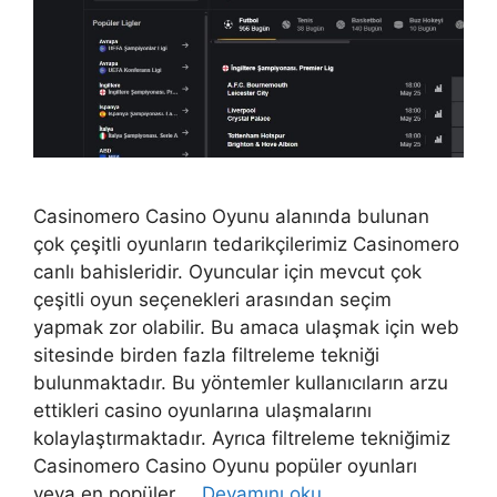
Casinomero Casino Oyunu alanında bulunan
çok çeşitli oyunların tedarikçilerimiz Casinomero
canlı bahisleridir. Oyuncular için mevcut çok
çeşitli oyun seçenekleri arasından seçim
yapmak zor olabilir. Bu amaca ulaşmak için web
sitesinde birden fazla filtreleme tekniği
bulunmaktadır. Bu yöntemler kullanıcıların arzu
ettikleri casino oyunlarına ulaşmalarını
kolaylaştırmaktadır. Ayrıca filtreleme tekniğimiz
Casinomero Casino Oyunu popüler oyunları
veya en popüler …
Devamını oku