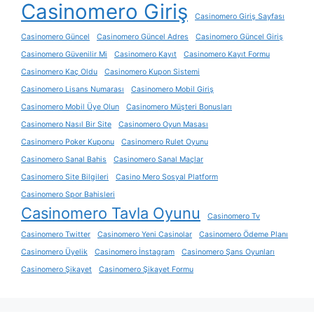
Casinomero Giriş
Casinomero Giriş Sayfası
Casinomero Güncel
Casinomero Güncel Adres
Casinomero Güncel Giriş
Casinomero Güvenilir Mi
Casinomero Kayıt
Casinomero Kayıt Formu
Casinomero Kaç Oldu
Casinomero Kupon Sistemi
Casinomero Lisans Numarası
Casinomero Mobil Giriş
Casinomero Mobil Üye Olun
Casinomero Müşteri Bonusları
Casinomero Nasıl Bir Site
Casinomero Oyun Masası
Casinomero Poker Kuponu
Casinomero Rulet Oyunu
Casinomero Sanal Bahis
Casinomero Sanal Maçlar
Casinomero Site Bilgileri
Casino Mero Sosyal Platform
Casinomero Spor Bahisleri
Casinomero Tavla Oyunu
Casinomero Tv
Casinomero Twitter
Casinomero Yeni Casinolar
Casinomero Ödeme Planı
Casinomero Üyelik
Casinomero İnstagram
Casinomero Şans Oyunları
Casinomero Şikayet
Casinomero Şikayet Formu