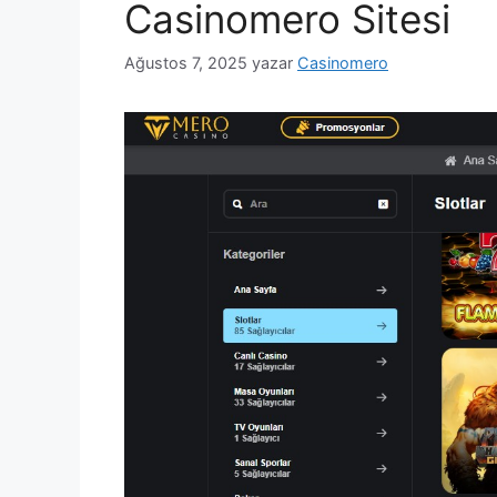
Casinomero Sitesi
Ağustos 7, 2025
yazar
Casinomero