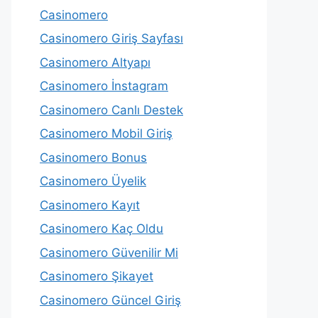
Casinomero
Casinomero Giriş Sayfası
Casinomero Altyapı
Casinomero İnstagram
Casinomero Canlı Destek
Casinomero Mobil Giriş
Casinomero Bonus
Casinomero Üyelik
Casinomero Kayıt
Casinomero Kaç Oldu
Casinomero Güvenilir Mi
Casinomero Şikayet
Casinomero Güncel Giriş